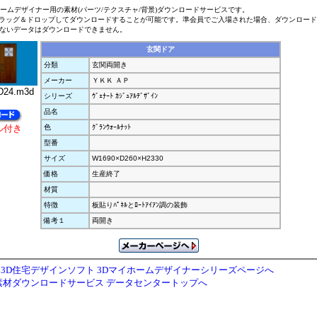
ホームデザイナー用の素材(パーツ/テクスチャ/背景)ダウンロードサービスです。
ラッグ＆ドロップしてダウンロードすることが可能です。準会員でご入場された場合、ダウンロー
ないデータはダウンロードできません。
玄関ドア
分類
玄関両開き
メーカー
ＹＫＫ ＡＰ
24.m3d
シリーズ
ｳﾞｪﾅｰﾄ ｶｼﾞｭｱﾙﾃﾞｻﾞｲﾝ
品名
ル付き
色
ｸﾞﾗﾝｳｫｰﾙﾅｯﾄ
型番
サイズ
W1690×D260×H2330
価格
生産終了
材質
特徴
板貼りﾊﾟﾈﾙとﾛｰﾄｱｲｱﾝ調の装飾
備考１
両開き
3D住宅デザインソフト 3Dマイホームデザイナーシリーズページへ
素材ダウンロードサービス データセンタートップへ