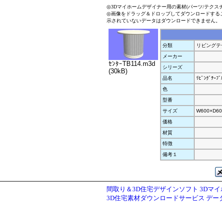
◎3Dマイホームデザイナー用の素材(パーツ/テクス
◎画像をドラッグ＆ドロップしてダウンロードする
示されていないデータはダウンロードできません。
分類
リビングテ
メーカー
ｾﾝﾀｰTB114.m3d
シリーズ
(30kB)
品名
ﾘﾋﾞﾝｸﾞﾃｰﾌﾞ
色
型番
サイズ
W600×D60
価格
材質
特徴
備考１
間取り＆3D住宅デザインソフト 3Dマ
3D住宅素材ダウンロードサービス デ