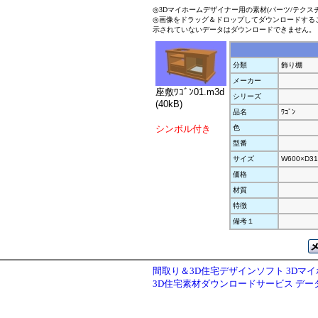
◎3Dマイホームデザイナー用の素材(パーツ/テクス
◎画像をドラッグ＆ドロップしてダウンロードする
示されていないデータはダウンロードできません。
分類
飾り棚
メーカー
座敷ﾜｺﾞﾝ01.m3d
シリーズ
(40kB)
品名
ﾜｺﾞﾝ
シンボル付き
色
型番
サイズ
W600×D31
価格
材質
特徴
備考１
間取り＆3D住宅デザインソフト 3Dマ
3D住宅素材ダウンロードサービス デ