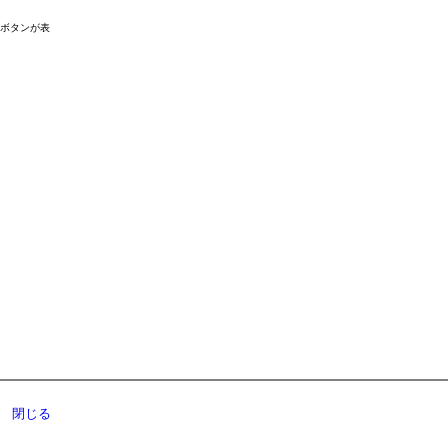
ドボタンが表
閉じる