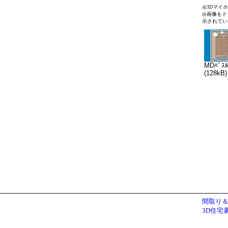
◎3Dマイ
◎画像をド
示されてい
MDﾊﾞｽﾙ
(128kB)
間取り＆
3D住宅