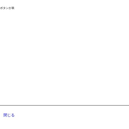
ドボタンが表
閉じる