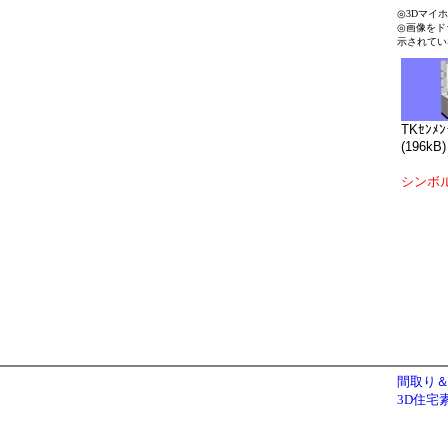
◎3Dマイ
◎画像をド
示されてい
TKｾﾝﾒ
(196kB)
シンボ
間取り＆
3D住宅