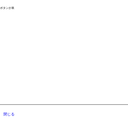
ドボタンが表
閉じる