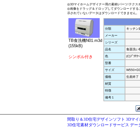
◎3Dマイホームデザイナー用の素材(パーツ/テクス
◎画像をドラッグ＆ドロップしてダウンロードする
示されていないデータはダウンロードできません。
分類
キッチン
メーカー
TB食洗機N01.m3d
シリーズ
(155kB)
品名
食器洗い
シンボル付き
色
(C)ﾌﾟﾗﾁﾅﾍ
型番
サイズ
W550×D
価格
生産終了
材質
特徴
備考１
間取り＆3D住宅デザインソフト 3Dマ
3D住宅素材ダウンロードサービス デ