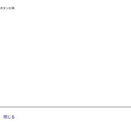
ドボタンが表
閉じる