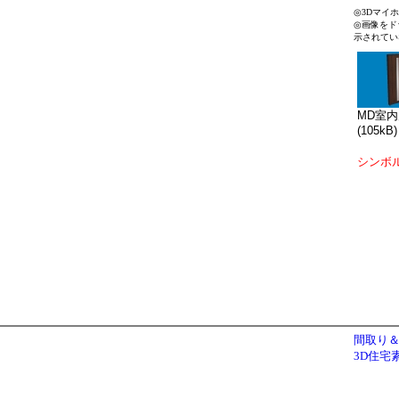
◎3Dマイ
◎画像をド
示されてい
MD室内
(105kB)
シンボ
間取り＆
3D住宅