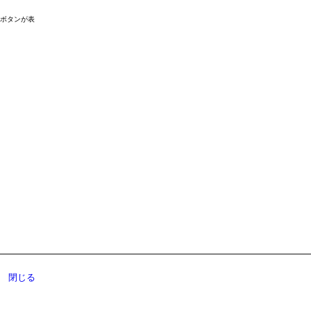
ドボタンが表
閉じる