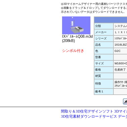
◎3Dマイホームデザイナー用の素材(パーツ/テクス
◎画像をドラッグ＆ドロップしてダウンロードする
示されていないデータはダウンロードできません。
分類
システムバ
メーカー
ＬＩＸＩ
IXﾊﾞｽﾙｰﾑQ08.m3d
シリーズ
ｼｽﾃﾑﾊﾞｽ
(208kB)
品名
1616LBZ
シンボル付き
色
G2C
型番
サイズ
W1600×
価格
生産終了
材質
操作ﾗｸ･
特徴
ｽﾃﾑﾊﾞｽﾙｰ
備考１
間取り＆3D住宅デザインソフト 3Dマ
3D住宅素材ダウンロードサービス デ