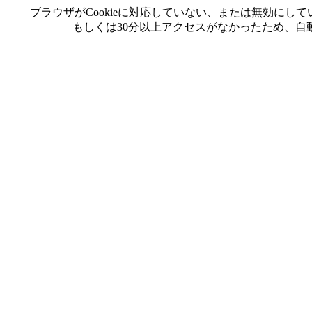
ブラウザがCookieに対応していない、または無効に
もしくは30分以上アクセスがなかったため、自