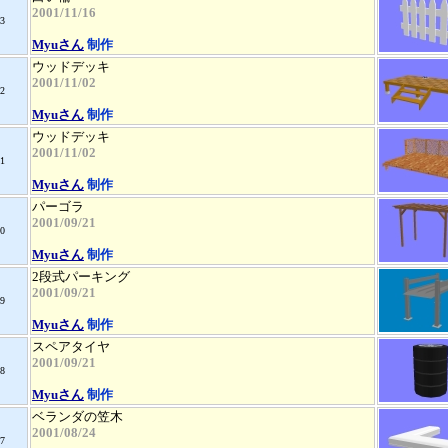
2001/11/16
3
Myuさん
制作
ウッドデッキ
2001/11/02
2
Myuさん
制作
ウッドデッキ
2001/11/02
1
Myuさん
制作
パーゴラ
2001/09/21
0
Myuさん
制作
2段式パーキング
2001/09/21
9
Myuさん
制作
スペアタイヤ
2001/09/21
8
Myuさん
制作
ベランダの笠木
2001/08/24
7