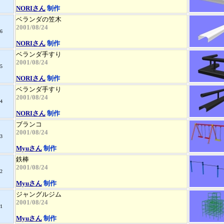
NORIさん
制作
ベランダの笠木
2001/08/24
6
NORIさん
制作
ベランダ手すり
2001/08/24
5
NORIさん
制作
ベランダ手すり
2001/08/24
4
NORIさん
制作
ブランコ
2001/08/24
3
Myuさん
制作
鉄棒
2001/08/24
2
Myuさん
制作
ジャングルジム
2001/08/24
1
Myuさん
制作