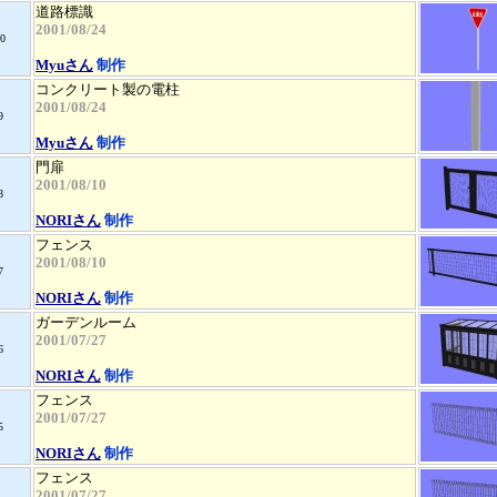
道路標識
2001/08/24
0
Myuさん
制作
コンクリート製の電柱
2001/08/24
9
Myuさん
制作
門扉
2001/08/10
8
NORIさん
制作
フェンス
2001/08/10
7
NORIさん
制作
ガーデンルーム
2001/07/27
6
NORIさん
制作
フェンス
2001/07/27
5
NORIさん
制作
フェンス
2001/07/27