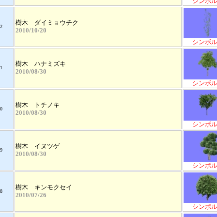
シンボ
樹木 ダイミョウチク
2
2010/10/20
シンボ
樹木 ハナミズキ
1
2010/08/30
シンボ
樹木 トチノキ
0
2010/08/30
シンボ
樹木 イヌツゲ
9
2010/08/30
シンボ
樹木 キンモクセイ
8
2010/07/26
シンボ