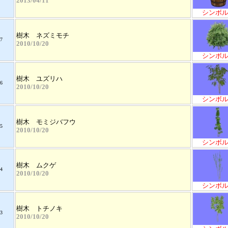
2013/04/11
シンボ
樹木 ネズミモチ
7
2010/10/20
シンボ
樹木 ユズリハ
6
2010/10/20
シンボ
樹木 モミジバフウ
5
2010/10/20
シンボ
樹木 ムクゲ
4
2010/10/20
シンボ
樹木 トチノキ
3
2010/10/20