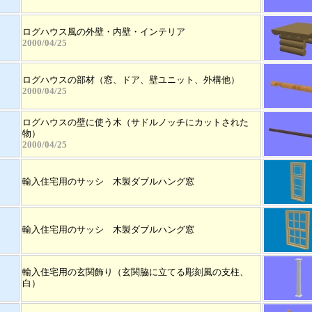
ログハウス風の外壁・内壁・インテリア
2000/04/25
ログハウスの部材（窓、ドア、壁ユニット、外構他）
2000/04/25
ログハウスの壁に使う木（サドルノッチにカットされた
物）
2000/04/25
輸入住宅用のサッシ 木製ダブルハング窓
輸入住宅用のサッシ 木製ダブルハング窓
輸入住宅用の玄関飾り（玄関脇に立てる彫刻風の支柱、
白）