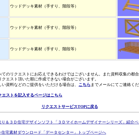
ウッドデッキ素材（手すり、階段等）
ウッドデッキ素材（手すり、階段等）
ウッドデッキ素材（手すり、階段等）
べてのリクエストにお応えできるわけではございません。また資料収集の都合
リクエスト頂いた順に作成できない場合がございます。
しい資料などのご提供をいただける場合は、
こちら
までメールにてご連絡くだ
。
クエストを記入するページはこちら
リクエストサービスTOPに戻る
取り＆３Ｄ住宅デザインソフト「３Ｄマイホームデザイナーシリーズ」紹介ペ
Ｄ住宅素材ダウンロード「データセンター」トップページへ