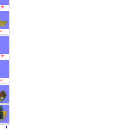
ル付
ル付
ル付
ル付
3