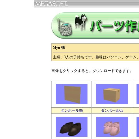
Myu 様
主婦、3人の子持ちです。趣味はパソコン、ゲーム
画像をクリックすると、ダウンロードできます。
ダンボール06
ダンボール05