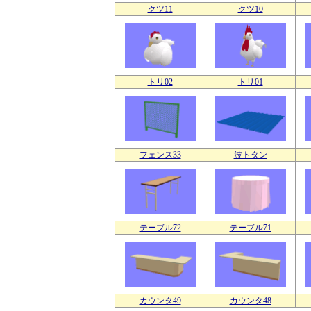
クツ11
クツ10
トリ02
トリ01
フェンス33
波トタン
テーブル72
テーブル71
カウンタ49
カウンタ48