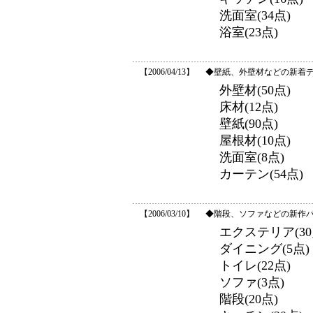
洗面室(34点)
浴室(23点)
【2006/04/13】
◆壁紙、外壁材などの新着デー
外壁材(50点)
床材(12点)
壁紙(90点)
屋根材(10点)
洗面室(8点)
カーテン(54点)
【2006/03/10】
◆階段、ソファなどの新作パー
エクステリア(30
ダイニング(5点)
トイレ(22点)
ソファ(3点)
階段(20点)