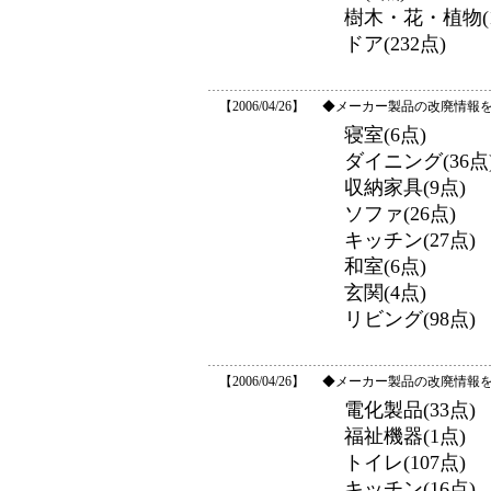
樹木・花・植物(1
ドア(232点)
【2006/04/26】
◆メーカー製品の改廃情報
寝室(6点)
ダイニング(36点
収納家具(9点)
ソファ(26点)
キッチン(27点)
和室(6点)
玄関(4点)
リビング(98点)
【2006/04/26】
◆メーカー製品の改廃情報を
電化製品(33点)
福祉機器(1点)
トイレ(107点)
キッチン(16点)