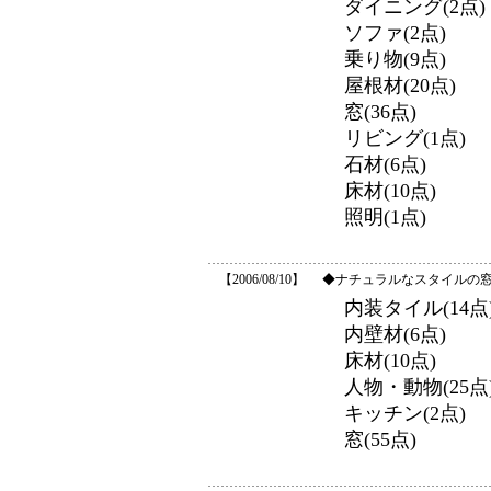
ダイニング(2点)
ソファ(2点)
乗り物(9点)
屋根材(20点)
窓(36点)
リビング(1点)
石材(6点)
床材(10点)
照明(1点)
【2006/08/10】
◆ナチュラルなスタイルの窓な
内装タイル(14点
内壁材(6点)
床材(10点)
人物・動物(25点
キッチン(2点)
窓(55点)