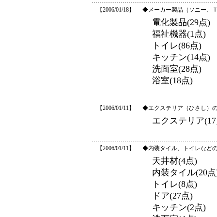
【2006/01/18】
◆メーカー製品（ソニー、
電化製品(29点)
福祉機器(1点)
トイレ(86点)
キッチン(14点)
洗面室(28点)
浴室(18点)
【2006/01/11】
◆エクステリア（ひさし）の
エクステリア(17
【2006/01/11】
◆内装タイル、トイレなどの
天井材(4点)
内装タイル(20点
トイレ(8点)
ドア(27点)
キッチン(2点)