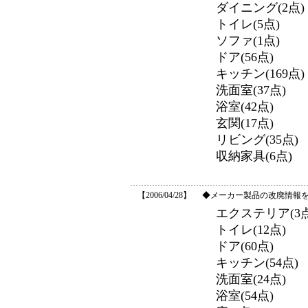
ダイニング(2点)
トイレ(5点)
ソファ(1点)
ドア(56点)
キッチン(169点)
洗面室(37点)
浴室(42点)
玄関(17点)
リビング(35点)
収納家具(6点)
【2006/04/28】
◆メーカー製品の改廃情報を
エクステリア(3点
トイレ(12点)
ドア(60点)
キッチン(54点)
洗面室(24点)
浴室(54点)