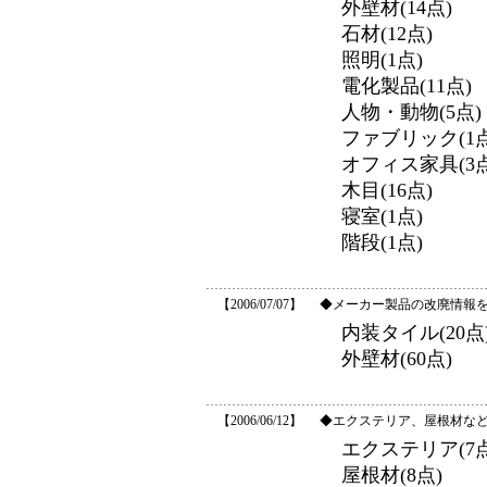
外壁材(14点)
石材(12点)
照明(1点)
電化製品(11点)
人物・動物(5点)
ファブリック(1点
オフィス家具(3点
木目(16点)
寝室(1点)
階段(1点)
【2006/07/07】
◆メーカー製品の改廃情報
内装タイル(20点
外壁材(60点)
【2006/06/12】
◆エクステリア、屋根材など
エクステリア(7点
屋根材(8点)