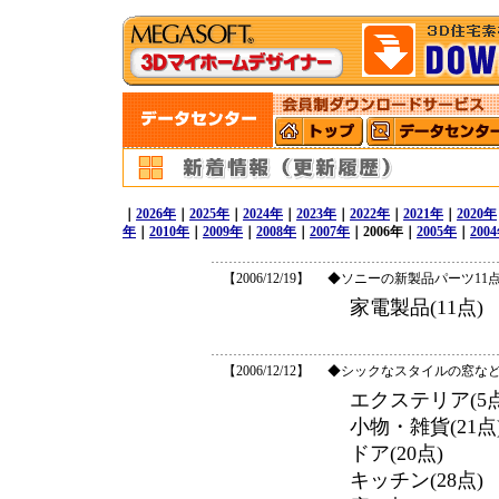
｜
2026年
｜
2025年
｜
2024年
｜
2023年
｜
2022年
｜
2021年
｜
2020年
年
｜
2010年
｜
2009年
｜
2008年
｜
2007年
｜2006年｜
2005年
｜
200
【2006/12/19】
◆ソニーの新製品パーツ11
家電製品(11点)
【2006/12/12】
◆シックなスタイルの窓など 
エクステリア(5点
小物・雑貨(21点
ドア(20点)
キッチン(28点)