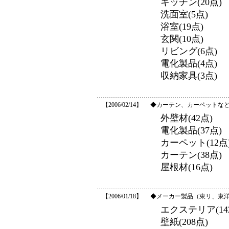
キッチン(20点)
洗面室(5点)
浴室(19点)
玄関(10点)
リビング(6点)
電化製品(4点)
収納家具(3点)
【2006/02/14】
◆カーテン、カーペットなど
外壁材(42点)
電化製品(37点)
カーペット(12点
カーテン(38点)
屋根材(16点)
【2006/01/18】
◆メーカー製品（東リ、東
エクステリア(14
壁紙(208点)