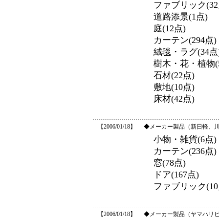
ファブリック(32
道路添景(1点)
庭(12点)
カーテン(294点)
絨毯・ラグ(34点
樹木・花・植物(5
石材(22点)
敷地(10点)
床材(42点)
【2006/01/18】
◆メーカー製品（新日軽、
小物・雑貨(6点)
カーテン(236点)
窓(78点)
ドア(167点)
ファブリック(10
【2006/01/18】
◆メーカー製品（ヤマハリ