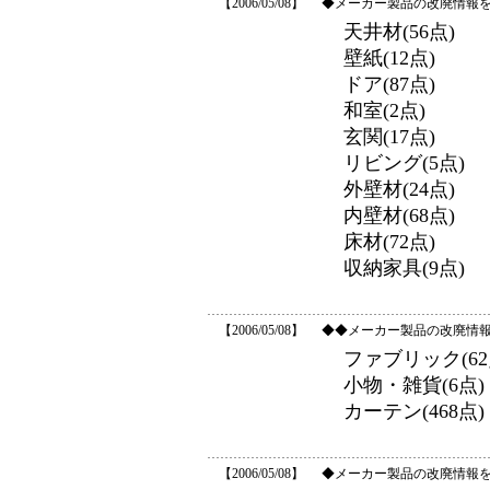
【2006/05/08】
◆メーカー製品の改廃情報
天井材(56点)
壁紙(12点)
ドア(87点)
和室(2点)
玄関(17点)
リビング(5点)
外壁材(24点)
内壁材(68点)
床材(72点)
収納家具(9点)
【2006/05/08】
◆◆メーカー製品の改廃情
ファブリック(62
小物・雑貨(6点)
カーテン(468点)
【2006/05/08】
◆メーカー製品の改廃情報