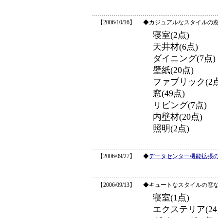
【2006/10/16】
◆カジュアルなスタイルの窓な
寝室(2点)
天井材(6点)
ダイニング(7点)
壁紙(20点)
ファブリック(2点
窓(49点)
リビング(7点)
内壁材(20点)
照明(2点)
【2006/09/27】
◆
データセンター機能拡張
【2006/09/13】
◆キュートなスタイルの窓など
寝室(1点)
エクステリア(24