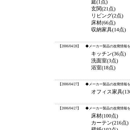
庭(1点)
玄関(21点)
リビング(2点)
床材(66点)
収納家具(14点)
【2006/04/28】
◆メーカー製品の改廃情報
キッチン(36点)
洗面室(3点)
浴室(18点)
【2006/04/27】
◆メーカー製品の改廃情報
オフィス家具(13
【2006/04/27】
◆メーカー製品の改廃情報
床材(100点)
カーテン(216点)
壁紙(102点)