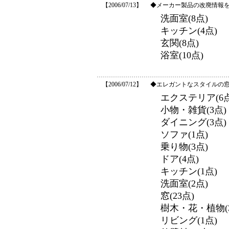
【2006/07/13】
◆メーカー製品の改廃情報
洗面室(8点)
キッチン(4点)
玄関(8点)
浴室(10点)
【2006/07/12】
◆エレガントなスタイルの窓な
エクステリア(6点
小物・雑貨(3点)
ダイニング(3点)
ソファ(1点)
乗り物(3点)
ドア(4点)
キッチン(1点)
洗面室(2点)
窓(23点)
樹木・花・植物(3
リビング(1点)