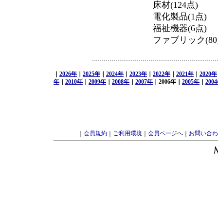
床材(124点)
電化製品(1点)
福祉機器(6点)
ファブリック(80
｜
2026年
｜
2025年
｜
2024年
｜
2023年
｜
2022年
｜
2021年
｜
2020年
年
｜
2010年
｜
2009年
｜
2008年
｜
2007年
｜2006年｜
2005年
｜
200
｜
会員規約
｜
ご利用環境
｜
会員ページへ
｜
お問い合わ