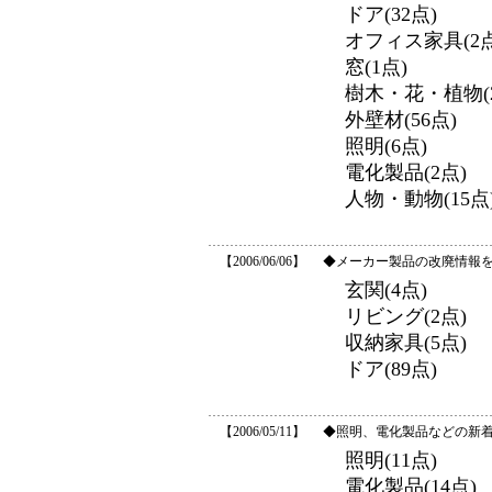
ドア(32点)
オフィス家具(2点
窓(1点)
樹木・花・植物(2
外壁材(56点)
照明(6点)
電化製品(2点)
人物・動物(15点
【2006/06/06】
◆メーカー製品の改廃情報を
玄関(4点)
リビング(2点)
収納家具(5点)
ドア(89点)
【2006/05/11】
◆照明、電化製品などの新着
照明(11点)
電化製品(14点)