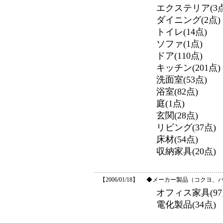
エクステリア(3点
ダイニング(2点)
トイレ(14点)
ソファ(1点)
ドア(110点)
キッチン(201点)
洗面室(53点)
浴室(82点)
庭(1点)
玄関(28点)
リビング(37点)
床材(54点)
収納家具(20点)
【2006/01/18】
◆メーカー製品（コクヨ、
オフィス家具(97
電化製品(34点)